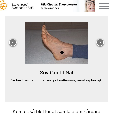
Sov Godt I Nat
Se her hvordan du får en god nattesøvn, nemt og hurtigt.
Kom også blot for at samtale om sårbare