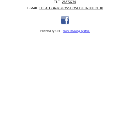
TLF.:
26373779
E-MAIL:
ULLATHOR@SKOVSHOVEDKLINIKKEN.DK
Powered by CBIT
online booking system